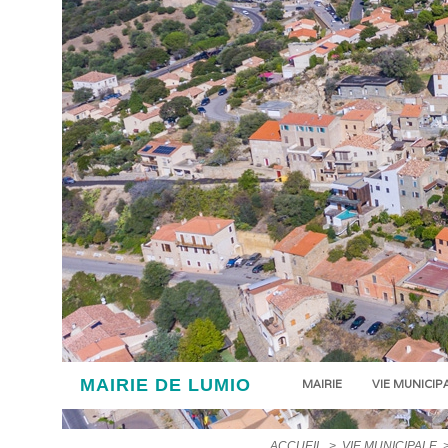
MAIRIE DE LUMIO
MAIRIE
VIE MUNICIP
ACCUEIL
>
VIE MUNICIPALE