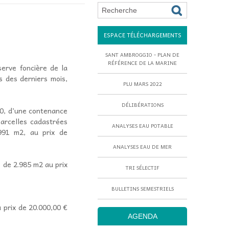
ESPACE TÉLÉCHARGEMENTS
SANT AMBROGGIO - PLAN DE
RÉFÉRENCE DE LA MARINE
éserve foncière de la
s des derniers mois,
PLU MARS 2022
DÉLIBÉRATIONS
40, d’une contenance
parcelles cadastrées
ANALYSES EAU POTABLE
991 m2, au prix de
ANALYSES EAU DE MER
e de 2.985 m2 au prix
TRI SÉLECTIF
BULLETINS SEMESTRIELS
 prix de 20.000,00 €
AGENDA