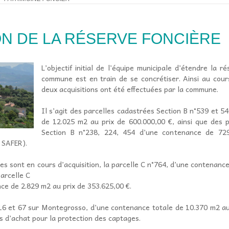
N DE LA RÉSERVE FONCIÈRE
L’objectif initial de l’équipe municipale d’étendre la r
commune est en train de se concrétiser. Ainsi au cour
deux acquisitions ont été effectuées par la commune.
Il s’agit des parcelles cadastrées Section B n°539 et 5
de 12.025 m2 au prix de 600.000,00 €, ainsi que des 
Section B n°238, 224, 454 d’une contenance de 72
 SAFER).
es sont en cours d’acquisition, la parcelle C n°764, d’une contenanc
parcelle C
ce de 2.829 m2 au prix de 353.625,00 €.
n°16 et 67 sur Montegrosso, d’une contenance totale de 10.370 m2 au
 d’achat pour la protection des captages.