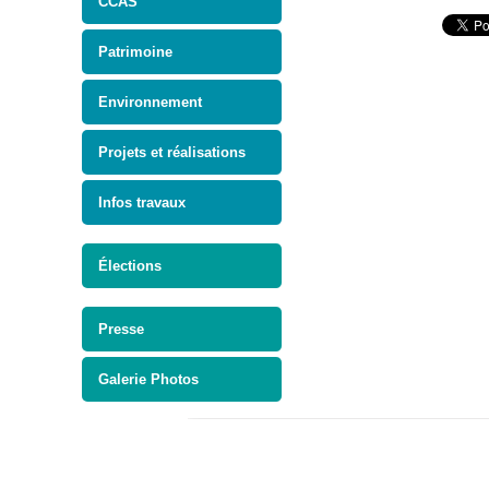
CCAS
Patrimoine
Environnement
Projets et réalisations
Infos travaux
Élections
Presse
Galerie Photos