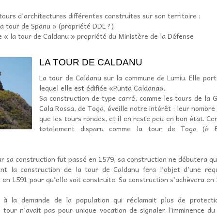
ours d’architectures différentes construites sur son territoire :
la tour de Spanu » (propriété DDE ?)
e « la tour de Caldanu » propriété du Ministère de la Défense
LA TOUR DE CALDANU
La tour de Caldanu sur la commune de Lumiu. Elle port
lequel elle est édifiée «Punta Caldana».
Sa construction de type carré, comme les tours de la Gi
Cala Rossa, de Toga, éveille notre intérêt : leur nombre
que les tours rondes, et il en reste peu en bon état. Cer
totalement disparu comme la tour de Toga (à B
r sa construction fut passé en 1579, sa construction ne débutera qu
t la construction de la tour de Caldanu fera l’objet d’une re
 en 1591 pour qu’elle soit construite. Sa construction s’achèvera en
e à la demande de la population qui réclamait plus de protecti
 tour n’avait pas pour unique vocation de signaler l’imminence du 