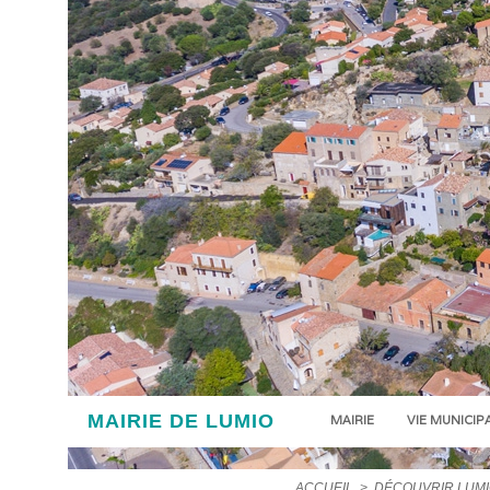
MAIRIE DE LUMIO
MAIRIE
VIE MUNICIP
ACCUEIL
>
DÉCOUVRIR LUM