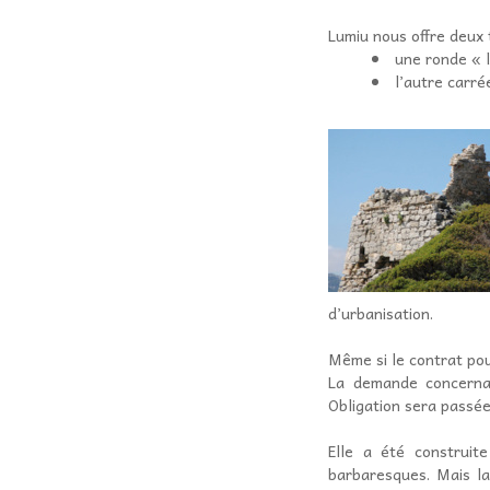
Lumiu nous offre deux t
une ronde « 
l’autre carré
d’urbanisation.
Même si le contrat pou
La demande concernan
Obligation sera passée
Elle a été construit
barbaresques. Mais la