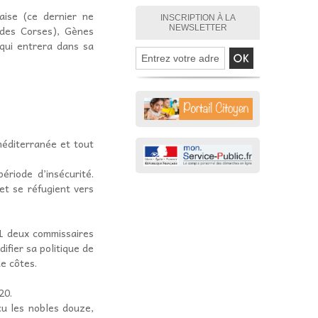
aise (ce dernier ne
INSCRIPTION À LA
 des Corses), Gènes
NEWSLETTER
 qui entrera dans sa
méditerranée et tout
ériode d’insécurité.
et se réfugient vers
31 deux commissaires
ifier sa politique de
e côtes.
20.
cu les nobles douze,