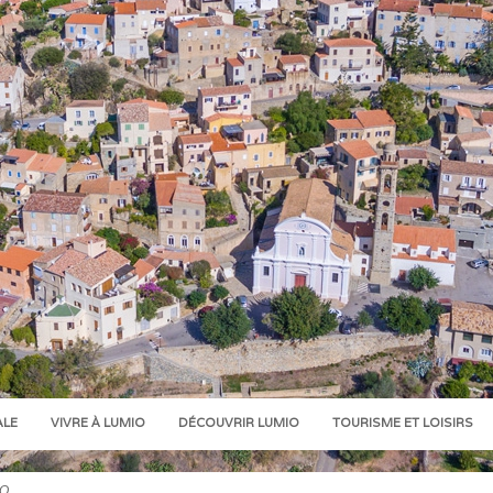
ALE
VIVRE À LUMIO
DÉCOUVRIR LUMIO
TOURISME ET LOISIRS
IO