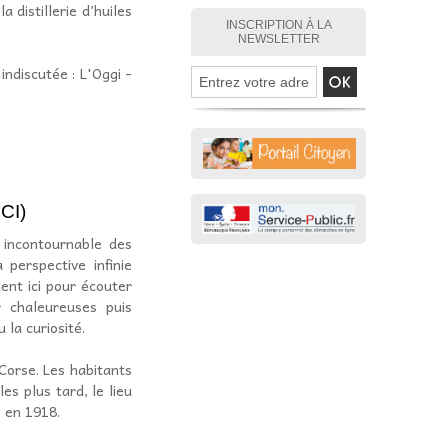
distillerie d’huiles
INSCRIPTION À LA
NEWSLETTER
ndiscutée : L'Oggi -
CI)
 incontournable des
perspective infinie
ient ici pour écouter
r chaleureuses puis
 la curiosité.
Corse. Les habitants
es plus tard, le lieu
e en 1918.