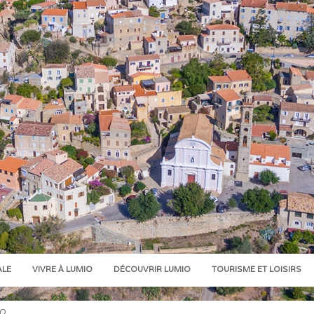
ALE
VIVRE À LUMIO
DÉCOUVRIR LUMIO
TOURISME ET LOISIRS
IO