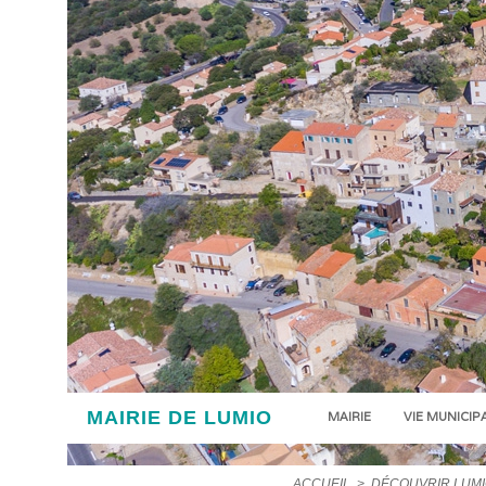
MAIRIE DE LUMIO
MAIRIE
VIE MUNICIP
ACCUEIL
>
DÉCOUVRIR LUM