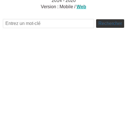
2014 - 2020
Version :
Mobile
/
Web
Rechercher