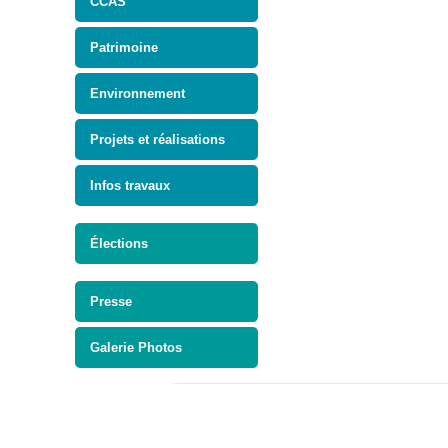
CCAS
Patrimoine
Environnement
Projets et réalisations
Infos travaux
Élections
Presse
Galerie Photos