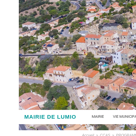
MAIRIE DE LUMIO
MAIRIE
VIE MUNICIP
Accueil
>
CCAS
>
PROGRAMM