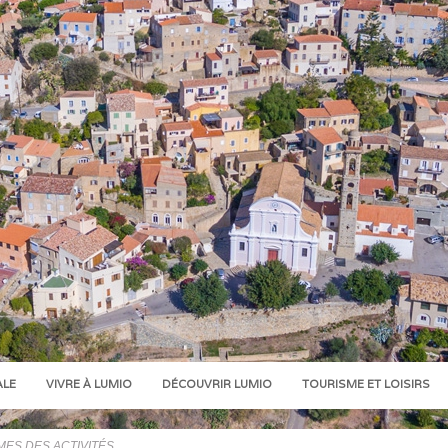
ALE
VIVRE À LUMIO
DÉCOUVRIR LUMIO
TOURISME ET LOISIRS
ES DES ACTIVITÉS